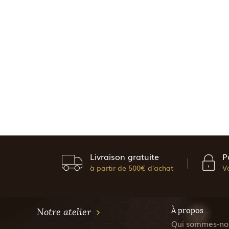
Livraison gratuite
P
à partir de 500€ d'achat
V
À propos
Notre atelier
Qui sommes-no