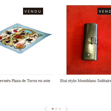
VENDU
VEN
Hermès Plaza de Toros en soie
Etui stylo Montblanc Solitair