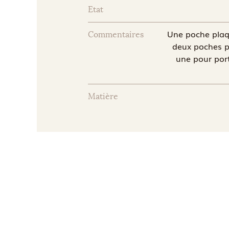
Etat
Une poche plaq
Commentaires
deux poches pl
une pour port
Matière