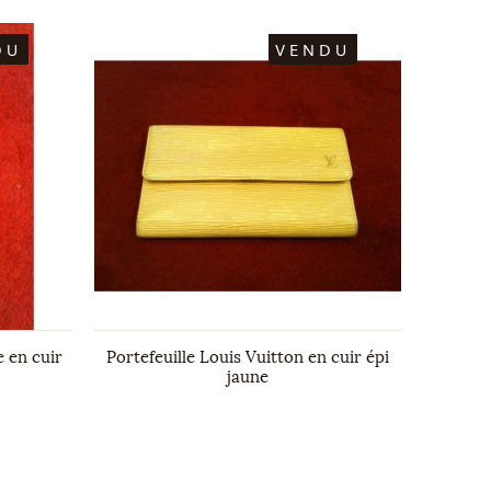
DU
VENDU
e en cuir
Portefeuille Louis Vuitton en cuir épi
jaune