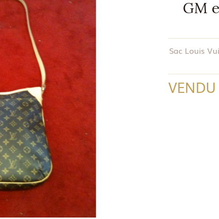
GM e
Sac Louis Vu
VENDU