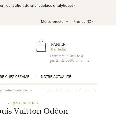
l'utilisation du site (cookies analytiques).
Me connecter
France (€)
PANIER
0 articles
Livraison gratuite à
partir de 500€ d'achats
RE CHEZ CÉZAME
NOTRE ACTUALITÉ
en toile monogram
- TRÈS BON ÉTAT -
ouis Vuitton Odéon