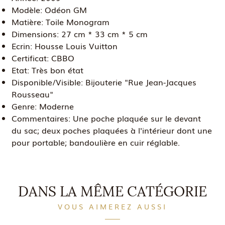
Modèle:
Odéon GM
Matière:
Toile Monogram
Dimensions:
27 cm * 33 cm * 5 cm
Ecrin:
Housse Louis Vuitton
Certificat:
CBBO
Etat:
Très bon état
Disponible/Visible:
Bijouterie "Rue Jean-Jacques
Rousseau"
Genre:
Moderne
Commentaires:
Une poche plaquée sur le devant
du sac; deux poches plaquées à l'intérieur dont une
pour portable; bandoulière en cuir réglable.
DANS LA MÊME CATÉGORIE
VOUS AIMEREZ AUSSI