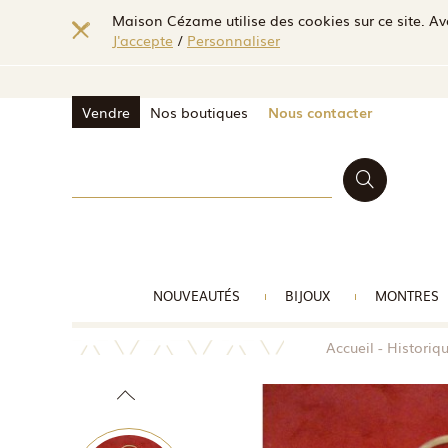
Maison Cézame utilise des cookies sur ce site. Ave
J'accepte
/
Personnaliser
Vendre
Nos boutiques
Nous contacter
NOUVEAUTÉS
BIJOUX
MONTRES
Accueil
Historiq