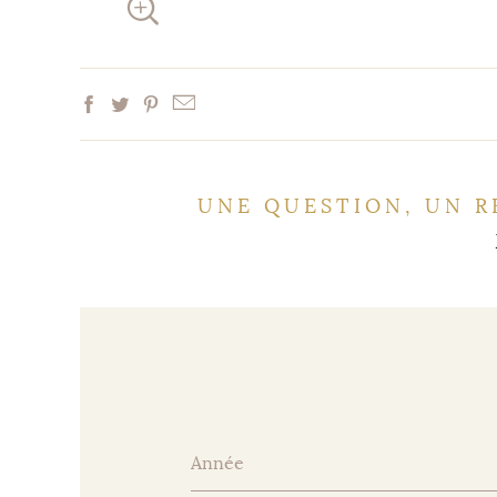
UNE QUESTION, UN R
Année