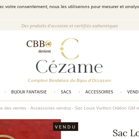
c votre consentement, nous les utiliserons pour mesurer et analyser 
Des produits d'occasion et certifiés authentiques
Comptoir Bordelais du Bijou d'Occasion
BIJOUX FANTAISIE
SACS
ACCESSOIRES
VEND
ue des ventes
Accessoires vendus
Sac Louis Vuitton Odéon GM 
VENDU
Sac L