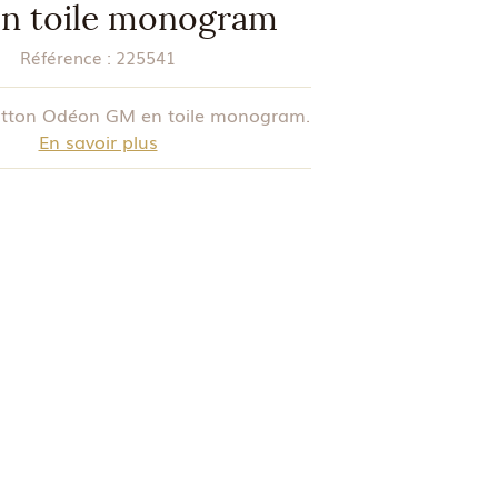
n toile monogram
Référence :
225541
itton Odéon GM en toile monogram.
En savoir plus