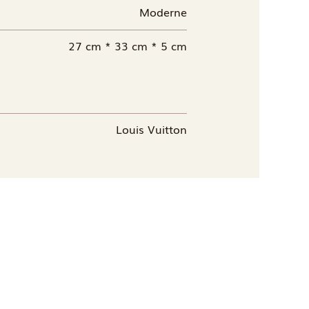
Moderne
27 cm * 33 cm * 5 cm
Louis Vuitton