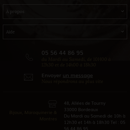
À propos
Aide
05 56 44 86 95
du Mardi au Samedi, de 10H00 à
12h30 et de 14h00 à 18h30
Envoyer
un message
Nous répondrons au plus vite
48, Allées de Tourny
33000 Bordeaux
Bijoux, Maroquinerie &
Du Mardi au Samedi de 10h à
Montres
12h30 et 14h à 18h30 Tel : 05
56 44 86 95