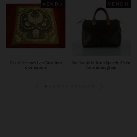
VENDU
VENDU
Carré Hermès Les Cavaliers
Sac Louis Vuitton Speedy 30 en
d'or en soie
toile monogram