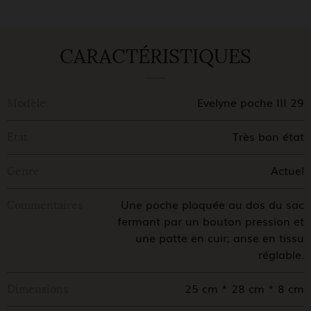
CARACTÉRISTIQUES
Evelyne poche III 29
Modèle
Très bon état
Etat
Actuel
Genre
Une poche plaquée au dos du sac
Commentaires
fermant par un bouton pression et
une patte en cuir; anse en tissu
réglable.
25 cm * 28 cm * 8 cm
Dimensions