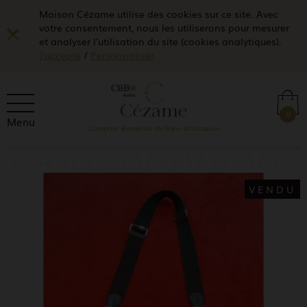
Maison Cézame utilise des cookies sur ce site. Avec
votre consentement, nous les utiliserons pour mesurer
et analyser l'utilisation du site (cookies analytiques).
J'accepte
/
Personnaliser
0
Menu
Comptoir Bordelais du Bijou d'Occasion
VENDU