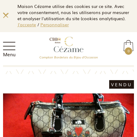
Maison Cézame utilise des cookies sur ce site. Avec
votre consentement, nous les utiliserons pour mesurer
et analyser l'utilisation du site (cookies analytiques).
J'accepte
/
Personnaliser
0
Menu
Comptoir Bordelais du Bijou d'Occasion
VENDU