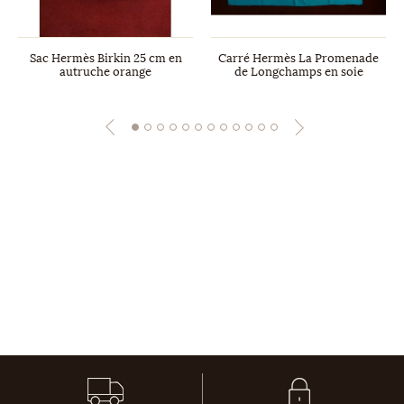
Sac Hermès Birkin 25 cm en
Carré Hermès La Promenade
autruche orange
de Longchamps en soie