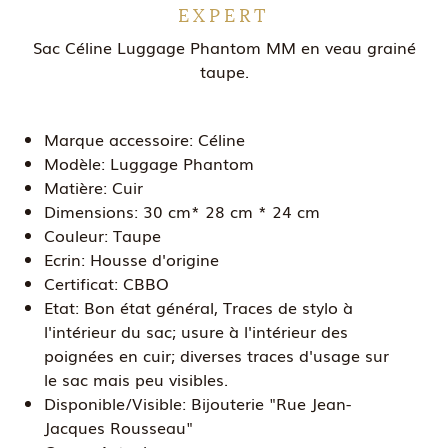
EXPERT
Sac Céline Luggage Phantom MM en veau grainé
taupe.
Marque accessoire:
Céline
Modèle:
Luggage Phantom
Matière:
Cuir
Dimensions:
30 cm* 28 cm * 24 cm
Couleur:
Taupe
Ecrin:
Housse d'origine
Certificat:
CBBO
Etat:
Bon état général, Traces de stylo à
l'intérieur du sac; usure à l'intérieur des
poignées en cuir; diverses traces d'usage sur
le sac mais peu visibles.
Disponible/Visible:
Bijouterie "Rue Jean-
Jacques Rousseau"