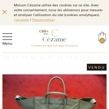
Maison Cézame utilise des cookies sur ce site. Avec
votre consentement, nous les utiliserons pour mesurer
et analyser l'utilisation du site (cookies analytiques).
J'accepte
/
Personnaliser
0
Menu
Comptoir Bordelais du Bijou d'Occasion
VENDU