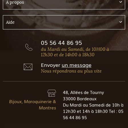
À propos
Aide
05 56 44 86 95
du Mardi au Samedi, de 10H00 à
12h30 et de 14h00 à 18h30
Envoyer
un message
Nous répondrons au plus vite
48, Allées de Tourny
33000 Bordeaux
Bijoux, Maroquinerie &
Du Mardi au Samedi de 10h à
Montres
12h30 et 14h à 18h30 Tel : 05
56 44 86 95