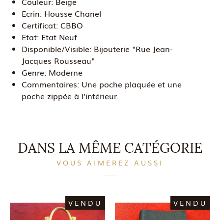
Couleur:
Beige
Ecrin:
Housse Chanel
Certificat:
CBBO
Etat:
Etat Neuf
Disponible/Visible:
Bijouterie "Rue Jean-
Jacques Rousseau"
Genre:
Moderne
Commentaires:
Une poche plaquée et une
poche zippée à l'intérieur.
DANS LA MÊME CATÉGORIE
VOUS AIMEREZ AUSSI
VENDU
VENDU