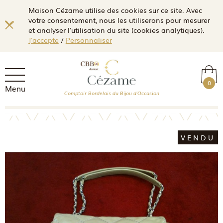
Maison Cézame utilise des cookies sur ce site. Avec
votre consentement, nous les utiliserons pour mesurer
et analyser l'utilisation du site (cookies analytiques).
J'accepte
/
Personnaliser
0
Menu
Comptoir Bordelais du Bijou d'Occasion
VENDU