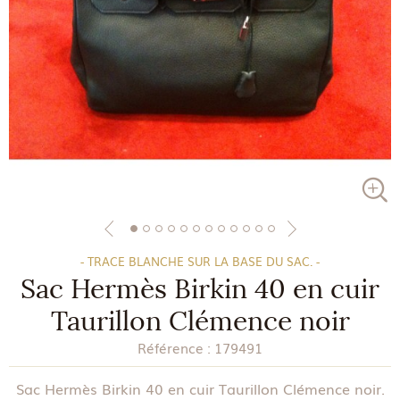
- TRACE BLANCHE SUR LA BASE DU SAC. -
Sac Hermès Birkin 40 en cuir
Taurillon Clémence noir
Référence :
179491
Sac Hermès Birkin 40 en cuir Taurillon Clémence noir.