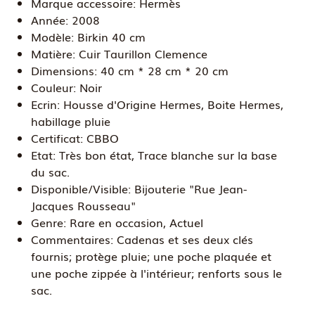
Marque accessoire:
Hermès
Année:
2008
Modèle:
Birkin 40 cm
Matière:
Cuir Taurillon Clemence
Dimensions:
40 cm * 28 cm * 20 cm
Couleur:
Noir
Ecrin:
Housse d'Origine Hermes, Boite Hermes,
habillage pluie
Certificat:
CBBO
Etat:
Très bon état, Trace blanche sur la base
du sac.
Disponible/Visible:
Bijouterie "Rue Jean-
Jacques Rousseau"
Genre:
Rare en occasion, Actuel
Commentaires:
Cadenas et ses deux clés
fournis; protège pluie; une poche plaquée et
une poche zippée à l'intérieur; renforts sous le
sac.