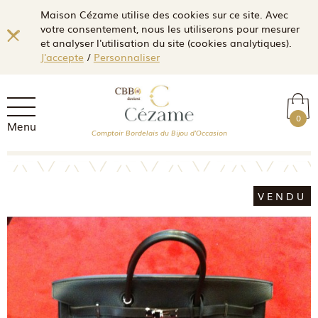
Maison Cézame utilise des cookies sur ce site. Avec
votre consentement, nous les utiliserons pour mesurer
et analyser l'utilisation du site (cookies analytiques).
J'accepte
/
Personnaliser
0
Menu
Comptoir Bordelais du Bijou d'Occasion
VENDU