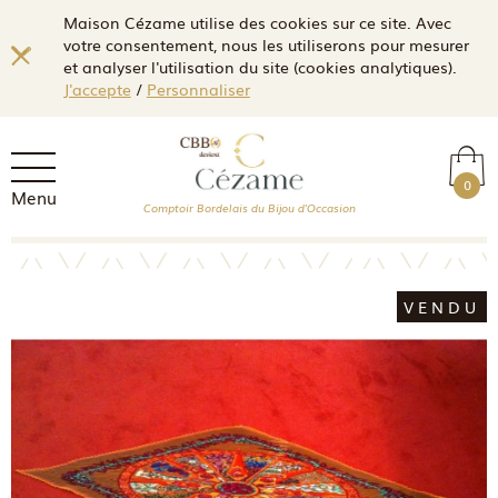
Maison Cézame utilise des cookies sur ce site. Avec
votre consentement, nous les utiliserons pour mesurer
et analyser l'utilisation du site (cookies analytiques).
J'accepte
/
Personnaliser
0
Menu
Comptoir Bordelais du Bijou d'Occasion
VENDU