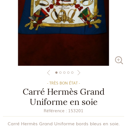
- TRÈS BON ÉTAT -
Carré Hermès Grand
Uniforme en soie
Référence :
153201
Carré Hermès Grand Uniforme bords bleus en soie.