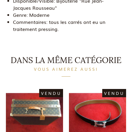
Disponible/Visible:
Bijouterie "Rue Jean-
Jacques Rousseau"
Genre:
Moderne
Commentaires:
tous les carrés ont eu un
traitement pressing.
DANS LA MÊME CATÉGORIE
VOUS AIMEREZ AUSSI
VENDU
VENDU