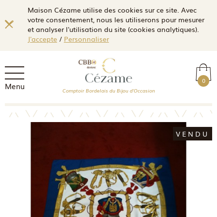
Maison Cézame utilise des cookies sur ce site. Avec
votre consentement, nous les utiliserons pour mesurer
et analyser l'utilisation du site (cookies analytiques).
J'accepte
/
Personnaliser
0
Menu
Comptoir Bordelais du Bijou d'Occasion
VENDU