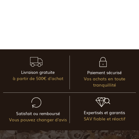
Livraison gratuite
Paiement sécurisé
à partir de 500€ d'achat
Vos achats en toute
tranquillité
Expertisés et garantis
Satisfait ou remboursé
SAV fiable et réactif
Vous pouvez changer d'avis