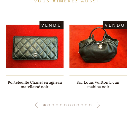
VOUS AIMEREZ AUSSI
VENDU
VENDU
Portefeuille Chanel en agneau
Sac Louis Vuitton L cuir
matellassé noir
mahina noir