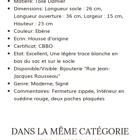
Matière:
Toile Damier
Dimensions:
Longueur socle : 26 cm,
Longueur ouverture : 36 cm, Largeur : 15 cm,
Hauteur : 23 cm
Couleur:
Ebène
Ecrin:
Housse d'origine
Certificat:
CBBO
Etat:
Excellent, Une légère trace blanche en
bas du sac et sur le socle
Disponible/Visible:
Bijouterie "Rue Jean-
Jacques Rousseau"
Genre:
Moderne, Signé
Commentaires:
Fermeture zippée, Intérieur en
suédine rouge, deux poches plaquées
DANS LA MÊME CATÉGORIE