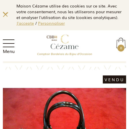
Maison Cézame utilise des cookies sur ce site. Avec
votre consentement, nous les utiliserons pour mesurer
et analyser l'utilisation du site (cookies analytiques).
J'accepte
/
Personnaliser
0
Menu
Comptoir Bordelais du Bijou d'Occasion
VENDU