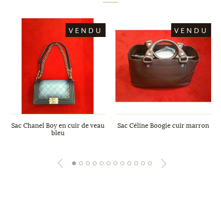
VENDU
VENDU
Sac Chanel Boy en cuir de veau
Sac Céline Boogie cuir marron
bleu