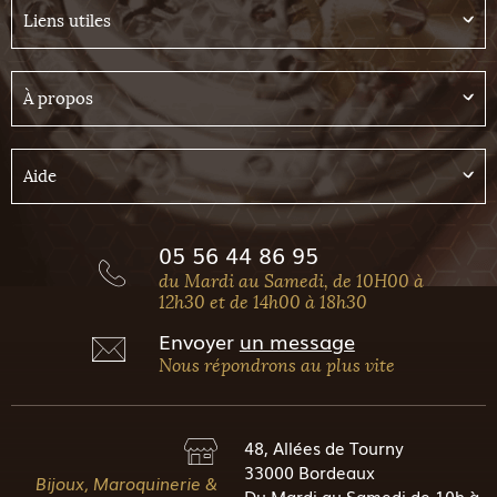
Liens utiles
À propos
Aide
05 56 44 86 95
du Mardi au Samedi, de 10H00 à
12h30 et de 14h00 à 18h30
Envoyer
un message
Nous répondrons au plus vite
48, Allées de Tourny
33000 Bordeaux
Bijoux, Maroquinerie &
Du Mardi au Samedi de 10h à