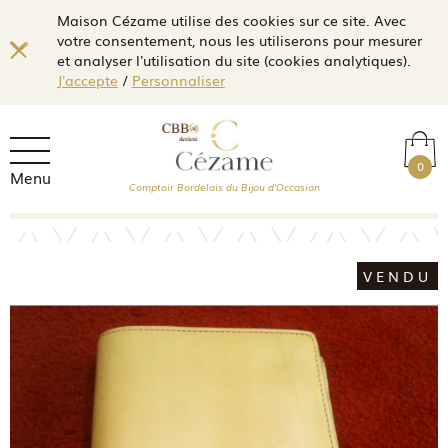
Maison Cézame utilise des cookies sur ce site. Avec
votre consentement, nous les utiliserons pour mesurer
et analyser l'utilisation du site (cookies analytiques).
J'accepte
/
Personnaliser
0
Menu
Comptoir Bordelais du Bijou d'Occasion
VENDU