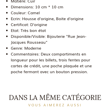
Matière:
Cuir
Dimensions:
10 cm * 10 cm
Couleur:
Camel
Ecrin:
Housse d'origine, Boite d'origine
Certificat:
D'origine
Etat:
Très bon état
Disponible/Visible:
Bijouterie "Rue Jean-
Jacques Rousseau"
Genre:
Moderne
Commentaires:
Deux compartiments en
longueur pour les billets, trois fentes pour
cartes de crédit, une poche plaquée et une
poche fermant avec un bouton pression.
DANS LA MÊME CATÉGORIE
VOUS AIMEREZ AUSSI