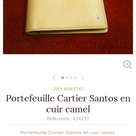
- TRÈS BON ÉTAT -
Portefeuille Cartier Santos en
cuir camel
Référence :
124231
Portefeuille Cartier Santos en cuir camel.