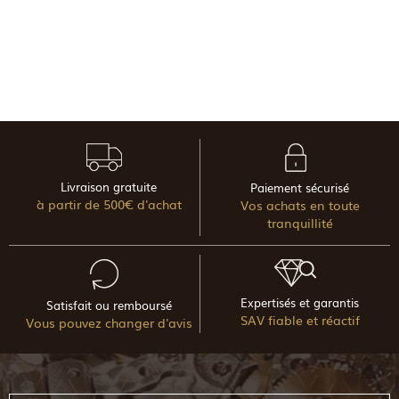
Livraison gratuite
Paiement sécurisé
à partir de 500€ d'achat
Vos achats en toute
tranquillité
Expertisés et garantis
Satisfait ou remboursé
SAV fiable et réactif
Vous pouvez changer d'avis