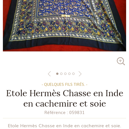
- QUELQUES FILS TIRÉS. -
Etole Hermès Chasse en Inde
en cachemire et soie
Référence :
059831
Etole Hermès Chasse en Inde en cachemire et soie.