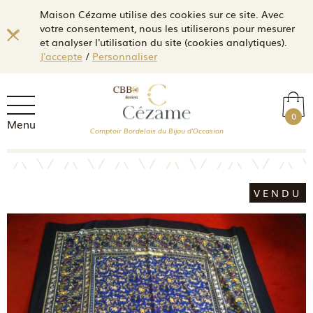
Maison Cézame utilise des cookies sur ce site. Avec
votre consentement, nous les utiliserons pour mesurer
et analyser l'utilisation du site (cookies analytiques).
J'accepte
/
Personnaliser
0
Menu
Comptoir Bordelais du Bijou d'Occasion
VENDU