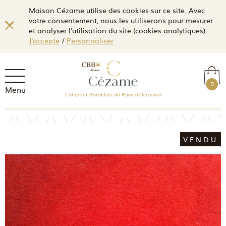
Maison Cézame utilise des cookies sur ce site. Avec
votre consentement, nous les utiliserons pour mesurer
et analyser l'utilisation du site (cookies analytiques).
J'accepte
/
Personnaliser
0
Menu
Comptoir Bordelais du Bijou d'Occasion
VENDU