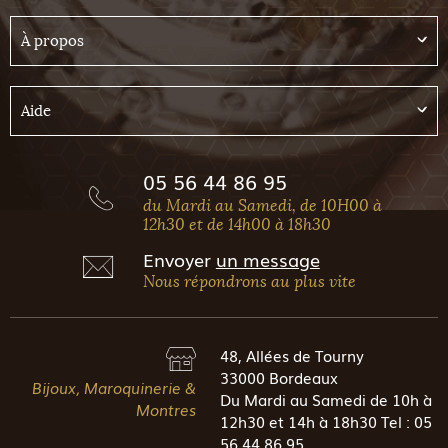
À propos
Aide
05 56 44 86 95
du Mardi au Samedi, de 10H00 à
12h30 et de 14h00 à 18h30
Envoyer
un message
Nous répondrons au plus vite
48, Allées de Tourny
33000 Bordeaux
Bijoux, Maroquinerie &
Du Mardi au Samedi de 10h à
Montres
12h30 et 14h à 18h30 Tel : 05
56 44 86 95