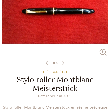
- TRÈS BON ÉTAT -
Stylo roller Montblanc
Meisterstück
Référence :
064071
Stylo roller Montblanc Meisterstück en résine précieuse