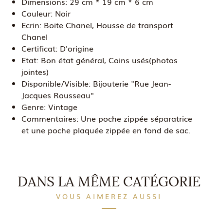
Dimensions:
29 cm * 19 cm * 6 cm
Couleur:
Noir
Ecrin:
Boite Chanel, Housse de transport
Chanel
Certificat:
D'origine
Etat:
Bon état général, Coins usés(photos
jointes)
Disponible/Visible:
Bijouterie "Rue Jean-
Jacques Rousseau"
Genre:
Vintage
Commentaires:
Une poche zippée séparatrice
et une poche plaquée zippée en fond de sac.
DANS LA MÊME CATÉGORIE
VOUS AIMEREZ AUSSI