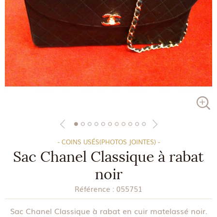
- COINS USÉS(PHOTOS JOINTES) -
Sac Chanel Classique à rabat
noir
Référence :
055751
Sac Chanel Classique à rabat en cuir matelassé noir.