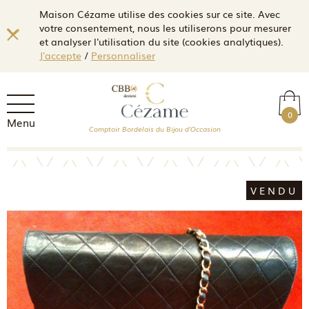
Maison Cézame utilise des cookies sur ce site. Avec
votre consentement, nous les utiliserons pour mesurer
et analyser l'utilisation du site (cookies analytiques).
J'accepte
/
Personnaliser
0
Menu
Comptoir Bordelais du Bijou d'Occasion
VENDU