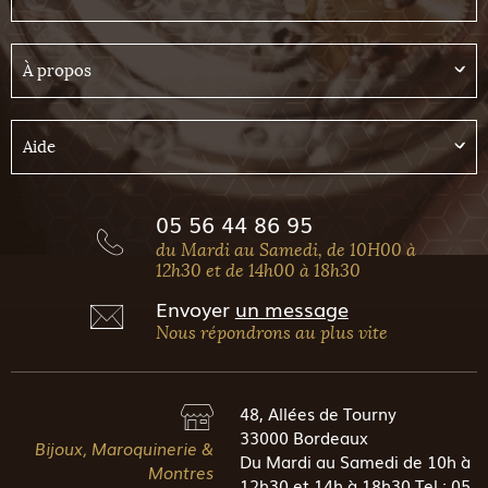
À propos
Aide
05 56 44 86 95
du Mardi au Samedi, de 10H00 à
12h30 et de 14h00 à 18h30
Envoyer
un message
Nous répondrons au plus vite
48, Allées de Tourny
33000 Bordeaux
Bijoux, Maroquinerie &
Du Mardi au Samedi de 10h à
Montres
12h30 et 14h à 18h30 Tel : 05