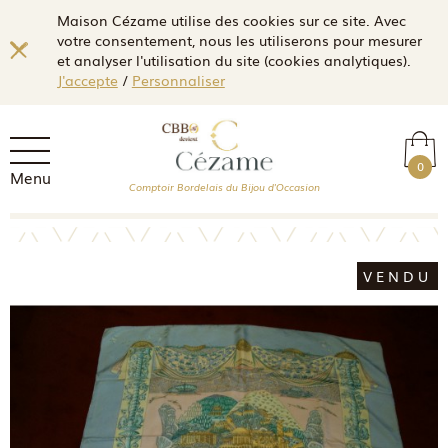
Maison Cézame utilise des cookies sur ce site. Avec
votre consentement, nous les utiliserons pour mesurer
et analyser l'utilisation du site (cookies analytiques).
J'accepte
/
Personnaliser
0
Menu
Comptoir Bordelais du Bijou d'Occasion
VENDU