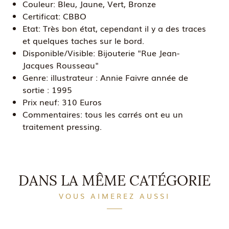
Couleur:
Bleu, Jaune, Vert, Bronze
Certificat:
CBBO
Etat:
Très bon état, cependant il y a des traces
et quelques taches sur le bord.
Disponible/Visible:
Bijouterie "Rue Jean-
Jacques Rousseau"
Genre:
illustrateur : Annie Faivre année de
sortie : 1995
Prix neuf:
310 Euros
Commentaires:
tous les carrés ont eu un
traitement pressing.
DANS LA MÊME CATÉGORIE
VOUS AIMEREZ AUSSI