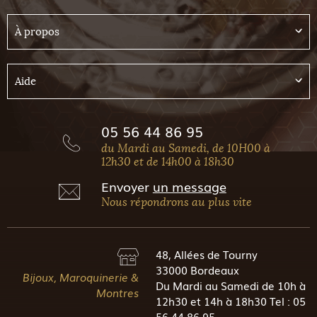
À propos
Aide
05 56 44 86 95
du Mardi au Samedi, de 10H00 à
12h30 et de 14h00 à 18h30
Envoyer
un message
Nous répondrons au plus vite
48, Allées de Tourny
33000 Bordeaux
Bijoux, Maroquinerie &
Du Mardi au Samedi de 10h à
Montres
12h30 et 14h à 18h30 Tel : 05
56 44 86 95