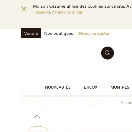
Maison Cézame utilise des cookies sur ce site. Ave
J'accepte
/
Personnaliser
Vendre
Nos boutiques
Nous contacter
NOUVEAUTÉS
BIJOUX
MONTRES
Accue