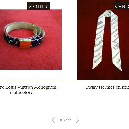
VENDU
VEN
ure Louis Vuitton Monogram
Twilly Hermès en soi
multicolore