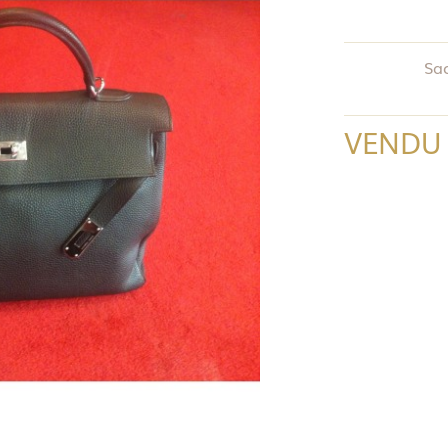
Sac
VENDU