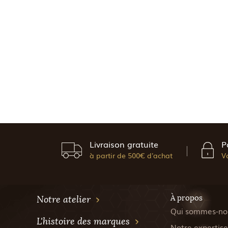
Livraison gratuite
P
à partir de 500€ d'achat
V
À propos
Notre atelier
Qui sommes-no
L'histoire des marques
Notre expertise