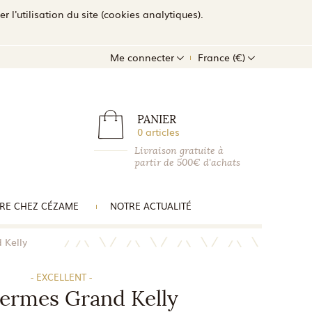
l'utilisation du site (cookies analytiques).
Me connecter
France (€)
PANIER
0 articles
Livraison gratuite à
partir de 500€ d'achats
RE CHEZ CÉZAME
NOTRE ACTUALITÉ
 Kelly
- EXCELLENT -
ermes Grand Kelly