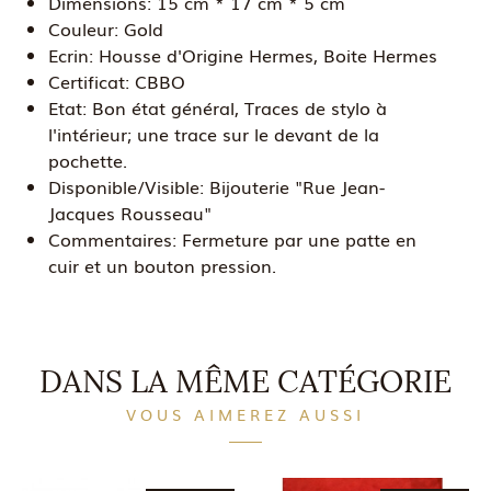
Dimensions:
15 cm * 17 cm * 5 cm
Couleur:
Gold
Ecrin:
Housse d'Origine Hermes, Boite Hermes
Certificat:
CBBO
Etat:
Bon état général, Traces de stylo à
l'intérieur; une trace sur le devant de la
pochette.
Disponible/Visible:
Bijouterie "Rue Jean-
Jacques Rousseau"
Commentaires:
Fermeture par une patte en
cuir et un bouton pression.
DANS LA MÊME CATÉGORIE
VOUS AIMEREZ AUSSI