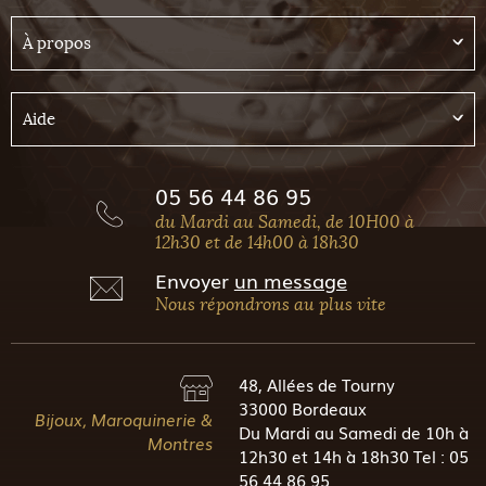
À propos
Aide
05 56 44 86 95
du Mardi au Samedi, de 10H00 à
12h30 et de 14h00 à 18h30
Envoyer
un message
Nous répondrons au plus vite
48, Allées de Tourny
33000 Bordeaux
Bijoux, Maroquinerie &
Du Mardi au Samedi de 10h à
Montres
12h30 et 14h à 18h30 Tel : 05
56 44 86 95