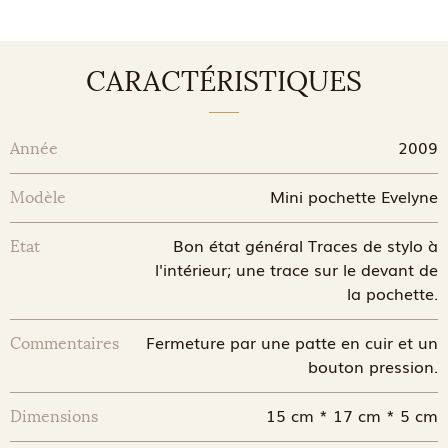
CARACTÉRISTIQUES
2009
Année
Mini pochette Evelyne
Modèle
Bon état général Traces de stylo à
Etat
l'intérieur; une trace sur le devant de
la pochette.
Fermeture par une patte en cuir et un
Commentaires
bouton pression.
15 cm * 17 cm * 5 cm
Dimensions