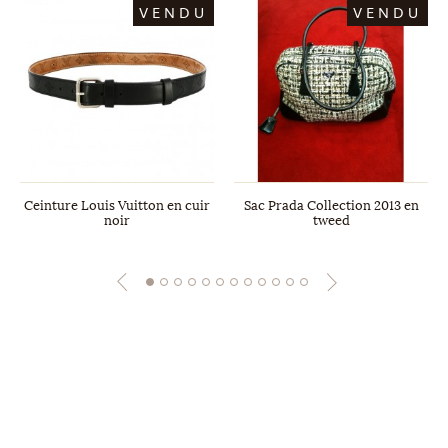
VENDU
VENDU
Ceinture Louis Vuitton en cuir
Sac Prada Collection 2013 en
noir
tweed