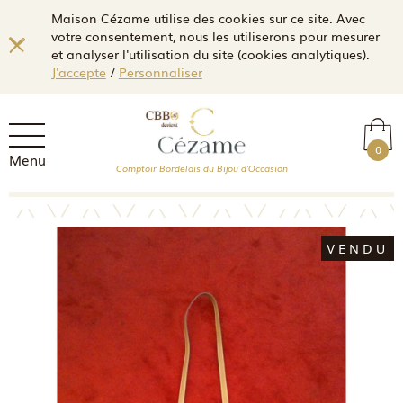
Maison Cézame utilise des cookies sur ce site. Avec
votre consentement, nous les utiliserons pour mesurer
et analyser l'utilisation du site (cookies analytiques).
J'accepte
/
Personnaliser
0
Menu
Comptoir Bordelais du Bijou d'Occasion
VENDU