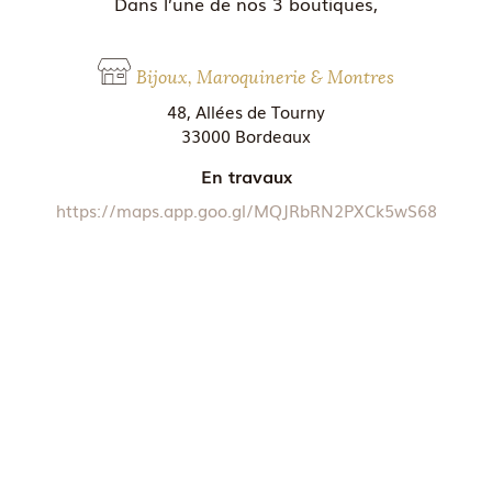
Dans l’une de nos 3 boutiques,
Bijoux, Maroquinerie & Montres
48, Allées de Tourny
33000 Bordeaux
En travaux
https://maps.app.goo.gl/MQJRbRN2PXCk5wS68