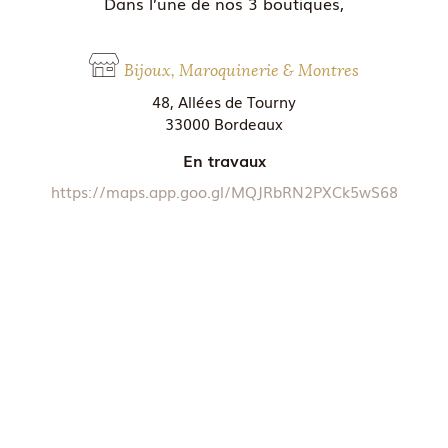
Dans l’une de nos 3 boutiques,
Bijoux, Maroquinerie & Montres
48, Allées de Tourny
33000 Bordeaux
En travaux
https://maps.app.goo.gl/MQJRbRN2PXCk5wS68