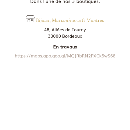
Dans l’une de nos 3 boutiques,
Bijoux, Maroquinerie & Montres
48, Allées de Tourny
33000 Bordeaux
En travaux
https://maps.app.goo.gl/MQJRbRN2PXCk5wS68