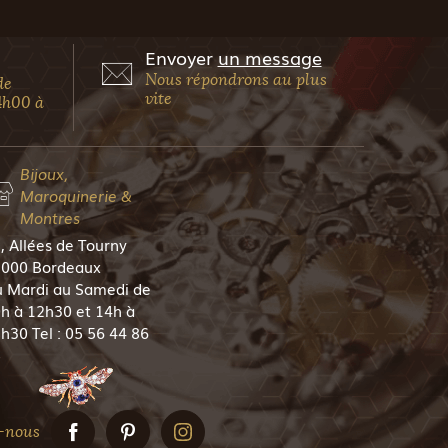
Envoyer
un message
Nous répondrons au plus
de
vite
4h00 à
Bijoux,
Maroquinerie &
Montres
, Allées de Tourny
000 Bordeaux
 Mardi au Samedi de
h à 12h30 et 14h à
h30 Tel : 05 56 44 86
5
-nous