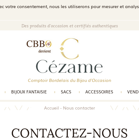
c votre consentement, nous les utiliserons pour mesurer et analyser 
Des produits d'occasion et certifiés authentiques
Comptoir Bordelais du Bijou d'Occasion
BIJOUX FANTAISIE
SACS
ACCESSOIRES
VEND
Accueil
Nous contacter
CONTACTEZ-NOUS