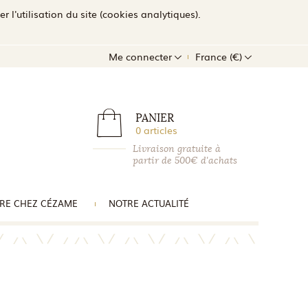
l'utilisation du site (cookies analytiques).
Me connecter
France (€)
PANIER
0 articles
Livraison gratuite à
partir de 500€ d'achats
RE CHEZ CÉZAME
NOTRE ACTUALITÉ