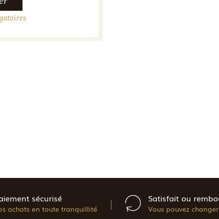
er
gatoires
aiement sécurisé
Satisfait ou rembo
os achats en toute tranquillité
Vous pouvez changer 