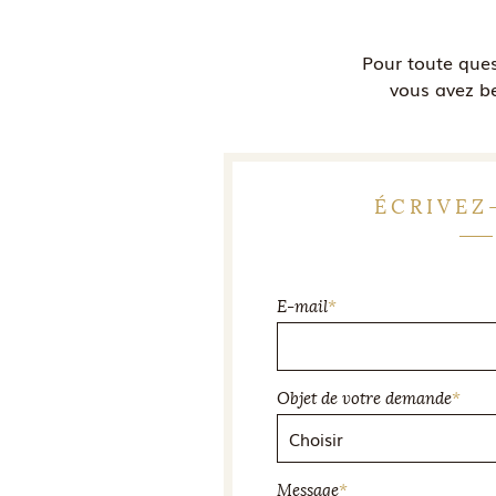
Pour toute que
vous avez be
ÉCRIVEZ
E-mail
*
Objet de votre demande
*
Message
*