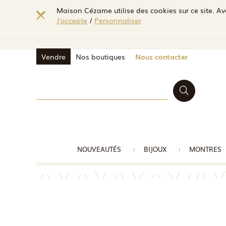
Maison Cézame utilise des cookies sur ce site. Ave
J'accepte
/
Personnaliser
Vendre
Nos boutiques
Nous contacter
NOUVEAUTÉS
BIJOUX
MONTRES