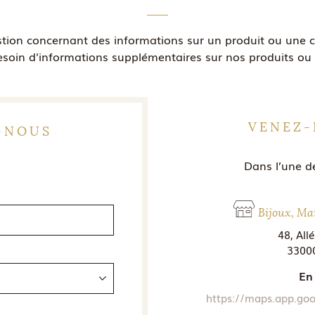
stion concernant des informations sur un produit ou une
soin d'informations supplémentaires sur nos produits ou 
VENEZ-
-NOUS
Dans l’une d
Bijoux, Ma
48, All
3300
En
https://maps.app.g