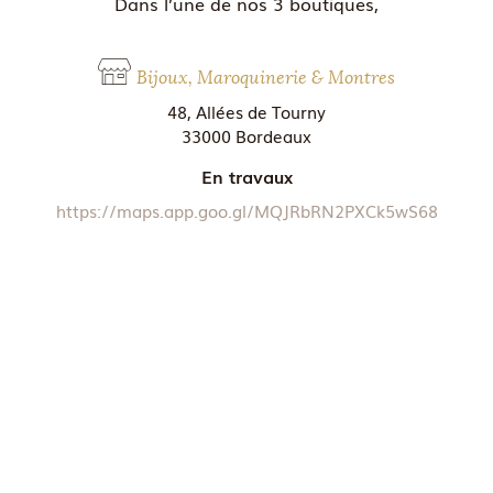
Dans l’une de nos 3 boutiques,
Bijoux, Maroquinerie & Montres
48, Allées de Tourny
33000 Bordeaux
En travaux
https://maps.app.goo.gl/MQJRbRN2PXCk5wS68