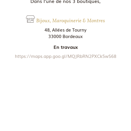
Dans l’une de nos 3 boutiques,
Bijoux, Maroquinerie & Montres
48, Allées de Tourny
33000 Bordeaux
En travaux
https://maps.app.goo.gl/MQJRbRN2PXCk5wS68