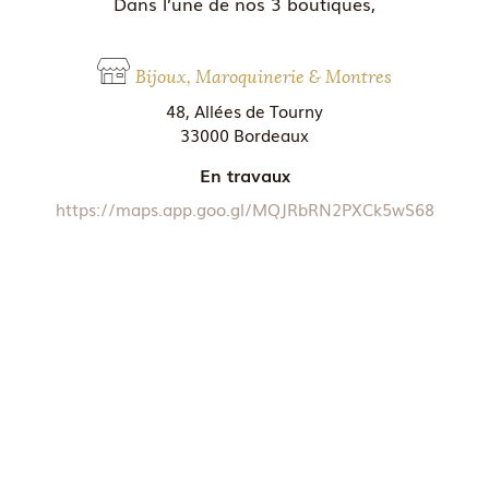
Dans l’une de nos 3 boutiques,
Bijoux, Maroquinerie & Montres
48, Allées de Tourny
33000 Bordeaux
En travaux
https://maps.app.goo.gl/MQJRbRN2PXCk5wS68