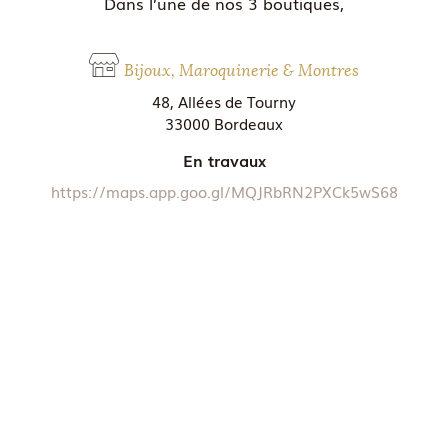
Dans l’une de nos 3 boutiques,
Bijoux, Maroquinerie & Montres
48, Allées de Tourny
33000 Bordeaux
En travaux
https://maps.app.goo.gl/MQJRbRN2PXCk5wS68