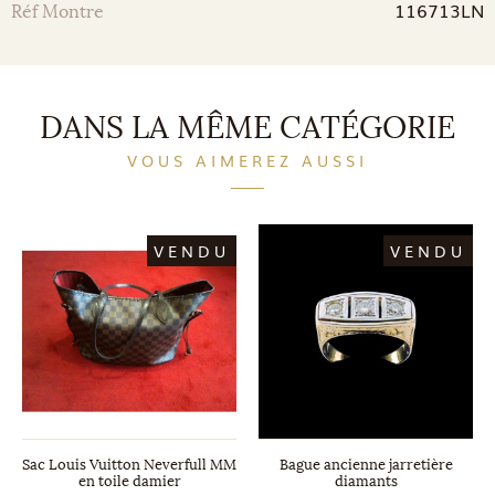
116713LN
Réf Montre
DANS LA MÊME CATÉGORIE
VOUS AIMEREZ AUSSI
VENDU
VENDU
Sac Louis Vuitton Neverfull MM
Bague ancienne jarretière
en toile damier
diamants