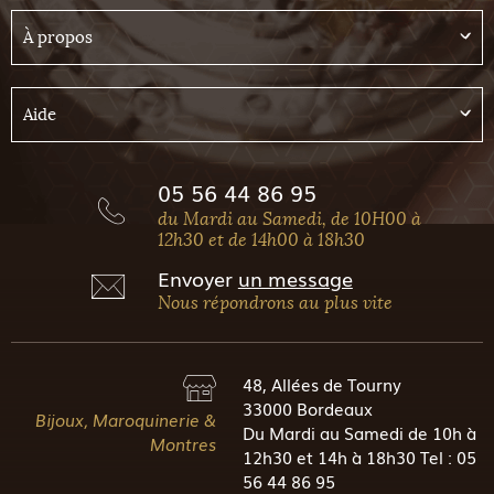
À propos
Aide
05 56 44 86 95
du Mardi au Samedi, de 10H00 à
12h30 et de 14h00 à 18h30
Envoyer
un message
Nous répondrons au plus vite
48, Allées de Tourny
33000 Bordeaux
Bijoux, Maroquinerie &
Du Mardi au Samedi de 10h à
Montres
12h30 et 14h à 18h30 Tel : 05
56 44 86 95