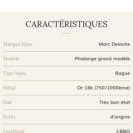
CARACTÉRISTIQUES
Marc Deloche
Marque bijou
Phalange grand modèle
Modèle
Bague
Type bijou
Or 18k (750/1000ème)
Métal
Très bon état
Etat
d'origine
Ecrin
CBBO
Certificat