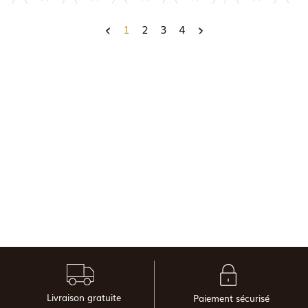
1
2
3
4
Livraison gratuite
Paiement sécurisé