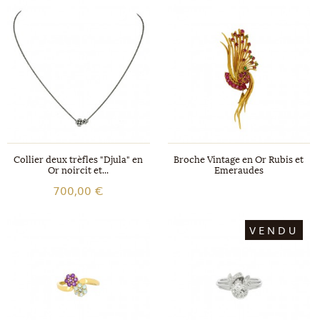
Collier deux trèfles "Djula" en
Broche Vintage en Or Rubis et
Or noircit et...
Emeraudes
700,00 €
VENDU